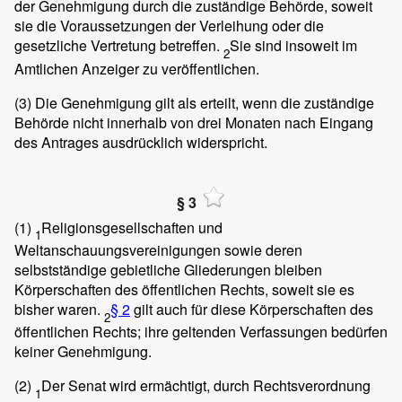
der Genehmigung durch die zuständige Behörde, soweit
sie die Voraussetzungen der Verleihung oder die
gesetzliche Vertretung betreffen.
Sie sind insoweit im
2
Amtlichen Anzeiger zu veröffentlichen.
(3)
Die Genehmigung gilt als erteilt, wenn die zuständige
Behörde nicht innerhalb von drei Monaten nach Eingang
des Antrages ausdrücklich widerspricht.
§ 3
(1)
Religionsgesellschaften und
1
Weltanschauungsvereinigungen sowie deren
selbstständige gebietliche Gliederungen bleiben
Körperschaften des öffentlichen Rechts, soweit sie es
bisher waren.
§ 2
gilt auch für diese Körperschaften des
2
öffentlichen Rechts; ihre geltenden Verfassungen bedürfen
keiner Genehmigung.
(2)
Der Senat wird ermächtigt, durch Rechtsverordnung
1