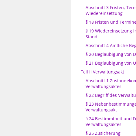
Abschnitt 3 Fristen, Ter
Wiedereinsetzung
§ 18 Fristen und Termin
§ 19 Wiedereinsetzung i
Stand
Abschnitt 4 Amtliche Be
§ 20 Beglaubigung von
§ 21 Beglaubigung von U
Teil II Verwaltungsakt
Abschnitt 1 Zustandek
Verwaltungsaktes
§ 22 Begriff des Verwalt
§ 23 Nebenbestimmung
Verwaltungsakt
§ 24 Bestimmtheit und 
Verwaltungsaktes
§ 25 Zusicherung