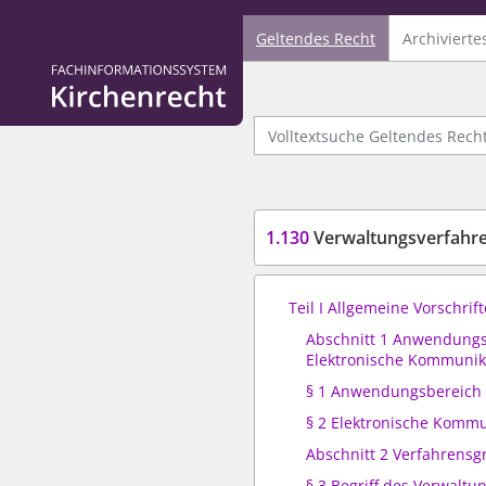
Geltendes Recht
Archivierte
Logo Fachinformationssystem Kirchenrecht
Volltextsuche Geltendes Recht
1.130
Verwaltungsverfahre
Teil I Allgemeine Vorschrif
Abschnitt 1 Anwendungs
Elektronische Kommunik
§ 1 Anwendungsbereich
§ 2 Elektronische Kommu
Abschnitt 2 Verfahrensg
§ 3 Begriff des Verwaltu