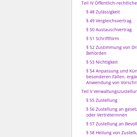
Teil IV Öffentlich-rechtlich
§ 48 Zulässigkeit
§ 49 Vergleichsvertrag
§ 50 Austauschvertrag
§ 51 Schriftform
§ 52 Zustimmung von Dr
Behörden
§ 53 Nichtigkeit
§ 54 Anpassung und Kün
besonderen Fällen, erg
Anwendung von Vorschri
Teil V Verwaltungszustellu
§ 55 Zustellung
§ 56 Zustellung an geset
oder Vertreterinnen
§ 57 Zustellung an Bevol
§ 58 Heilung von Zustel