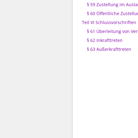
§ 59 Zustellung im Ausl
§ 60 Öffentliche Zustell
Teil VI Schlussvorschriften
§ 61 Überleitung von Ve
§ 62 Inkrafttreten
§ 63 Außerkrafttreten