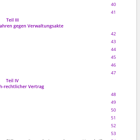
40
41
Teil III
fahren gegen Verwaltungsakte
42
43
44
45
46
47
Teil IV
h-rechtlicher Vertrag
48
49
50
51
52
53