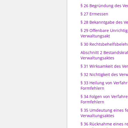
§ 26 Begründung des Ve
§ 27 Ermessen
§ 28 Bekanntgabe des V
§ 29 Offenbare Unrichtig
Verwaltungsakt
§ 30 Rechtsbehelfsbele
Abschnitt 2 Bestandskra
Verwaltungsaktes
§ 31 Wirksamkeit des Ve
§ 32 Nichtigkeit des Ver
§ 33 Heilung von Verfah
Formfehlern
§ 34 Folgen von Verfahr
Formfehlern
§ 35 Umdeutung eines f
Verwaltungsaktes
§ 36 Rücknahme eines r