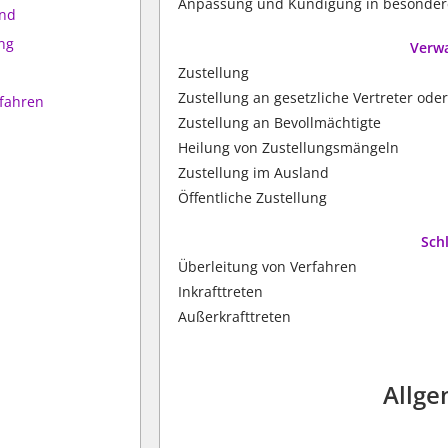
Anpassung und Kündigung in besondere
and
ung
Verwa
Zustellung
Zustellung an gesetzliche Vertreter ode
rfahren
Zustellung an Bevollmächtigte
Heilung von Zustellungsmängeln
Zustellung im Ausland
Öffentliche Zustellung
Sch
Überleitung von Verfahren
Inkrafttreten
Außerkrafttreten
Allge