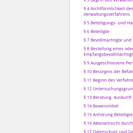
§ 4 Nichtförmlichkeit de
Verwaltungsverfahrens
§ 5 Beteiligungs- und H
§ 6 Beteiligte
§ 7 Bevollmächtigte und
§ 8 Bestellung eines ode
Empfangsbevollmächtig
§ 9 Ausgeschlossene Pe
§ 10 Besorgnis der Befa
§ 11 Beginn des Verfahr
§ 12 Untersuchungsgrun
§ 13 Beratung, Auskunft
§ 14 Beweismittel
§ 15 Anhörung Beteiligte
§ 16 Akteneinsicht durch
§ 17 Datenschutz und G