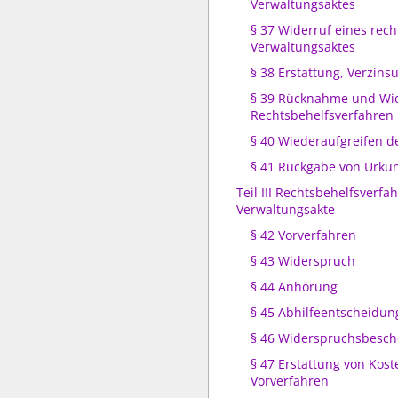
Verwaltungsaktes
§ 37 Widerruf eines rec
Verwaltungsaktes
§ 38 Erstattung, Verzins
§ 39 Rücknahme und Wid
Rechtsbehelfsverfahren
§ 40 Wiederaufgreifen d
§ 41 Rückgabe von Urku
Teil III Rechtsbehelfsverf
Verwaltungsakte
§ 42 Vorverfahren
§ 43 Widerspruch
§ 44 Anhörung
§ 45 Abhilfeentscheidun
§ 46 Widerspruchsbesch
§ 47 Erstattung von Kost
Vorverfahren