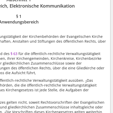
ch, Elektronische Kommunikation
§ 1
Anwendungsbereich
ltungstätigkeit der Kirchenbehörden der Evangelischen Kirche
haften, Anstalten und Stiftungen des öffentlichen Rechts, über
nd des
§ 63
für die öffentlich-rechtliche Verwaltungstätigkeit
en, ihrer Kirchengemeinden, Kirchenkreise, Kirchenbezirke
r gliedkirchlichen Zusammenschlüsse sowie der
ungen des öffentlichen Rechts, über die eine Gliedkirche oder
s die Aufsicht führt,
ffentlich-rechtliche Verwaltungstätigkeit ausüben.
Das
2
örden, die die öffentlich-rechtliche Verwaltungstätigkeit
es Kirchengesetzes ist jede Stelle, die Aufgaben der
zes gelten nicht, soweit Rechtsvorschriften der Evangelischen
n und gliedkirchlichen Zusammenschlüsse inhaltsgleiche oder
en.
Die Vorschriften dieses Kirchengesetzes gelten weiterhin
2