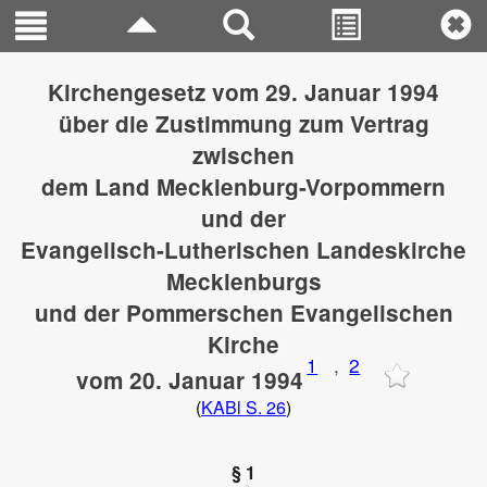
Kirchengesetz vom 29. Januar 1994
über die Zustimmung zum Vertrag
zwischen
dem Land Mecklenburg-Vorpommern
und der
Evangelisch-Lutherischen Landeskirche
Mecklenburgs
und der Pommerschen Evangelischen
Kirche
1
,
2
vom 20. Januar 1994
(
KABl S. 26
)
§ 1