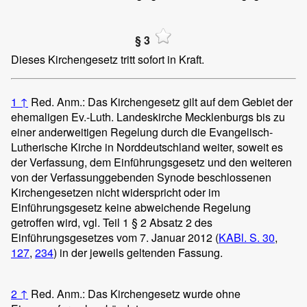
§ 3
Dieses Kirchengesetz tritt sofort in Kraft.
1
↑
Red. Anm.: Das Kirchengesetz gilt auf dem Gebiet der
ehemaligen Ev.-Luth. Landeskirche Mecklenburgs bis zu
einer anderweitigen Regelung durch die Evangelisch-
Lutherische Kirche in Norddeutschland weiter, soweit es
der Verfassung, dem Einführungsgesetz und den weiteren
von der Verfassunggebenden Synode beschlossenen
Kirchengesetzen nicht widerspricht oder im
Einführungsgesetz keine abweichende Regelung
getroffen wird, vgl. Teil 1 § 2 Absatz 2 des
Einführungsgesetzes vom 7. Januar 2012 (
KABl. S. 30
,
127
,
234
) in der jeweils geltenden Fassung.
2
↑
Red. Anm.: Das Kirchengesetz wurde ohne