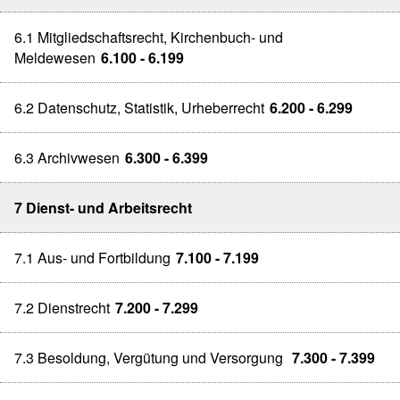
6.1 Mitgliedschaftsrecht, Kirchenbuch- und
Meldewesen
6.100 - 6.199
6.2 Datenschutz, Statistik, Urheberrecht
6.200 - 6.299
6.3 Archivwesen
6.300 - 6.399
7 Dienst- und Arbeitsrecht
7.1 Aus- und Fortbildung
7.100 - 7.199
7.2 Dienstrecht
7.200 - 7.299
7.3 Besoldung, Vergütung und Versorgung
7.300 - 7.399