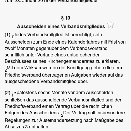
zum 28. Januar 2016 der Verbandsmitglieder.
§ 10
Ausscheiden eines Verbandsmitgliedes
(1)
Jedes Verbandsmitglied ist berechtigt, sein
1
Ausscheiden zum Ende eines Kalenderjahres mit Frist von
zwölf Monaten gegenüber dem Verbandsvorstand
schriftlich unter Vorlage eines entsprechenden
Beschlusses seines Kirchengemeinderates zu erklären.
Mit dem Wirksamwerden der Kündigung gehen die dem
2
Friedhofsverband übertragenen Aufgaben wieder auf das
ausgeschiedene Verbandsmitglied über.
(2)
Spätestens sechs Monate vor dem Ausscheiden
1
schließen das ausscheidende Verbandsmitglied und der
Friedhofsverband einen Vertrag über die rechtlichen
Folgen des Ausscheidens.
Der Vertrag soll insbesondere
2
Regelungen zur Auseinandersetzung nach Maßgabe des
Absatzes 3 enthalten.