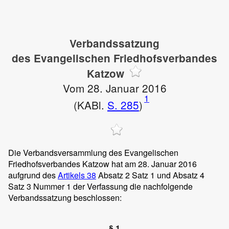
Verbandssatzung
des Evangelischen Friedhofsverbandes
Katzow
Vom 28. Januar 2016
1
(KABl.
S. 285
)
Die Verbandsversammlung des Evangelischen
Friedhofsverbandes Katzow hat am 28. Januar 2016
aufgrund des
Artikels 38
Absatz 2 Satz 1 und Absatz 4
Satz 3 Nummer 1 der Verfassung die nachfolgende
Verbandssatzung beschlossen:
§ 1