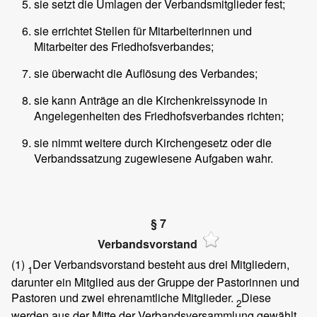
sie setzt die Umlagen der Verbandsmitglieder fest;
sie errichtet Stellen für Mitarbeiterinnen und
Mitarbeiter des Friedhofsverbandes;
sie überwacht die Auflösung des Verbandes;
sie kann Anträge an die Kirchenkreissynode in
Angelegenheiten des Friedhofsverbandes richten;
sie nimmt weitere durch Kirchengesetz oder die
Verbandssatzung zugewiesene Aufgaben wahr.
§ 7
Verbandsvorstand
(1)
Der Verbandsvorstand besteht aus drei Mitgliedern,
1
darunter ein Mitglied aus der Gruppe der Pastorinnen und
Pastoren und zwei ehrenamtliche Mitglieder.
Diese
2
werden aus der Mitte der Verbandsversammlung gewählt.