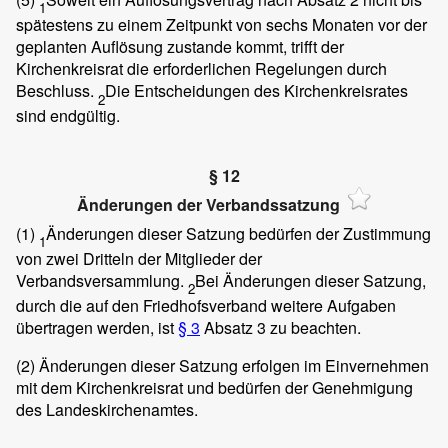
1
spätestens zu einem Zeitpunkt von sechs Monaten vor der
geplanten Auflösung zustande kommt, trifft der
Kirchenkreisrat die erforderlichen Regelungen durch
Beschluss.
Die Entscheidungen des Kirchenkreisrates
2
sind endgültig.
§ 12
Änderungen der Verbandssatzung
(1)
Änderungen dieser Satzung bedürfen der Zustimmung
1
von zwei Dritteln der Mitglieder der
Verbandsversammlung.
Bei Änderungen dieser Satzung,
2
durch die auf den Friedhofsverband weitere Aufgaben
übertragen werden, ist
§ 3
Absatz 3 zu beachten.
(2)
Änderungen dieser Satzung erfolgen im Einvernehmen
mit dem Kirchenkreisrat und bedürfen der Genehmigung
des Landeskirchenamtes.