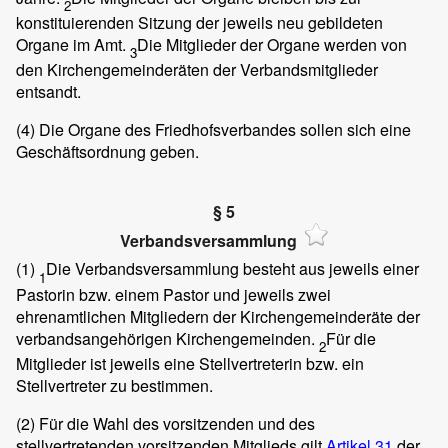
2
konstituierenden Sitzung der jeweils neu gebildeten
Organe im Amt.
Die Mitglieder der Organe werden von
3
den Kirchengemeinderäten der Verbandsmitglieder
entsandt.
(4)
Die Organe des Friedhofsverbandes sollen sich eine
Geschäftsordnung geben.
§ 5
Verbandsversammlung
(1)
Die Verbandsversammlung besteht aus jeweils einer
1
Pastorin bzw. einem Pastor und jeweils zwei
ehrenamtlichen Mitgliedern der Kirchengemeinderäte der
verbandsangehörigen Kirchengemeinden.
Für die
2
Mitglieder ist jeweils eine Stellvertreterin bzw. ein
Stellvertreter zu bestimmen.
(2)
Für die Wahl des vorsitzenden und des
stellvertretenden vorsitzenden Mitglieds gilt
Artikel 31
der