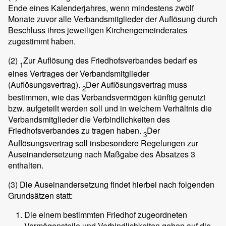
Ende eines Kalenderjahres, wenn mindestens zwölf
Monate zuvor alle Verbandsmitglieder der Auflösung durch
Beschluss ihres jeweiligen Kirchengemeinderates
zugestimmt haben.
(2)
Zur Auflösung des Friedhofsverbandes bedarf es
1
eines Vertrages der Verbandsmitglieder
(Auflösungsvertrag).
Der Auflösungsvertrag muss
2
bestimmen, wie das Verbandsvermögen künftig genutzt
bzw. aufgeteilt werden soll und in welchem Verhältnis die
Verbandsmitglieder die Verbindlichkeiten des
Friedhofsverbandes zu tragen haben.
Der
3
Auflösungsvertrag soll insbesondere Regelungen zur
Auseinandersetzung nach Maßgabe des Absatzes 3
enthalten.
(3)
Die Auseinandersetzung findet hierbei nach folgenden
Grundsätzen statt:
Die einem bestimmten Friedhof zugeordneten
Vermögensteile und Verbindlichkeiten gehen auf die