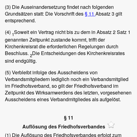
(3)
Die Auseinandersetzung findet nach folgenden
Grundsätzen statt: Die Vorschrift des
§ 11
Absatz 3 gilt
entsprechend.
(4)
Soweit ein Vertrag nicht bis zu dem in Absatz 2 Satz 1
1
genannten Zeitpunkt zustande kommt, trifft der
Kirchenkreisrat die erforderlichen Regelungen durch
Beschluss.
Die Entscheidungen des Kirchenkreisrates
2
sind endgültig.
(5)
Verbleibt infolge des Ausscheidens von
Verbandsmitgliedern lediglich noch ein Verbandsmitglied
im Friedhofsverband, so gilt der Friedhofsverband im
Zeitpunkt des Wirksamwerdens des letzten, vorgesehenen
Ausscheidens eines Verbandmitgliedes als aufgelöst.
§ 11
Auflösung des Friedhofsverbandes
(1)
Die Auflösung des Friedhofsverbandes erfolgt zum