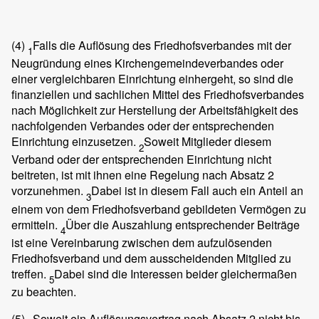
(4)
Falls die Auflösung des Friedhofsverbandes mit der
1
Neugründung eines Kirchengemeindeverbandes oder
einer vergleichbaren Einrichtung einhergeht, so sind die
finanziellen und sachlichen Mittel des Friedhofsverbandes
nach Möglichkeit zur Herstellung der Arbeitsfähigkeit des
nachfolgenden Verbandes oder der entsprechenden
Einrichtung einzusetzen.
Soweit Mitglieder diesem
2
Verband oder der entsprechenden Einrichtung nicht
beitreten, ist mit ihnen eine Regelung nach Absatz 2
vorzunehmen.
Dabei ist in diesem Fall auch ein Anteil an
3
einem von dem Friedhofsverband gebildeten Vermögen zu
ermitteln.
Über die Auszahlung entsprechender Beiträge
4
ist eine Vereinbarung zwischen dem aufzulösenden
Friedhofsverband und dem ausscheidenden Mitglied zu
treffen.
Dabei sind die Interessen beider gleichermaßen
5
zu beachten.
(5)
Soweit ein Auflösungsvertrag nach Absatz 2 nicht bis