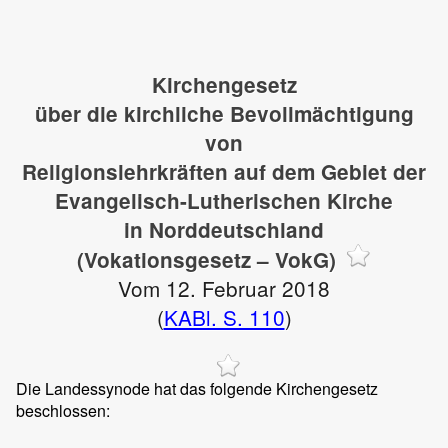
Kirchengesetz
über die kirchliche Bevollmächtigung
von
Religionslehrkräften auf dem Gebiet der
Evangelisch-Lutherischen Kirche
in Norddeutschland
(Vokationsgesetz – VokG)
Vom 12. Februar 2018
(
KABl. S. 110
)
Die Landessynode hat das folgende Kirchengesetz
beschlossen: