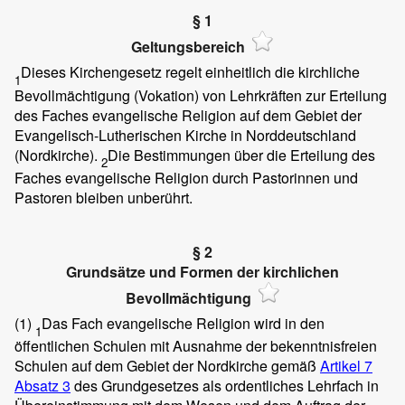
§ 1
Geltungsbereich
Dieses Kirchengesetz regelt einheitlich die kirchliche
1
Bevollmächtigung (Vokation) von Lehrkräften zur Erteilung
des Faches evangelische Religion auf dem Gebiet der
Evangelisch-Lutherischen Kirche in Norddeutschland
(Nordkirche).
Die Bestimmungen über die Erteilung des
2
Faches evangelische Religion durch Pastorinnen und
Pastoren bleiben unberührt.
§ 2
Grundsätze und Formen der kirchlichen
Bevollmächtigung
(1)
Das Fach evangelische Religion wird in den
1
öffentlichen Schulen mit Ausnahme der bekenntnisfreien
Schulen auf dem Gebiet der Nordkirche gemäß
Artikel 7
Absatz 3
des Grundgesetzes als ordentliches Lehrfach in