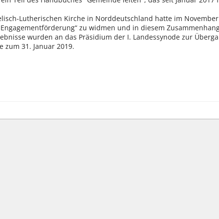
lisch-Lutherischen Kirche in Norddeutschland hatte im Novembe
 Engagementförderung“ zu widmen und in diesem Zusammenhang
gebnisse wurden an das Präsidium der I. Landessynode zur Übergab
e zum 31. Januar 2019.