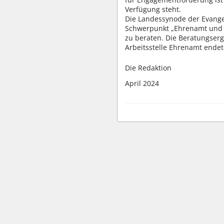
Verfügung steht.
Die Landessynode der Evange
Schwerpunkt „Ehrenamt und
zu beraten. Die Beratungser
Arbeitsstelle Ehrenamt endet
Die Redaktion
April 2024
wbv Kommunikation: Kirchenverwaltung LAW|PUBLISHER