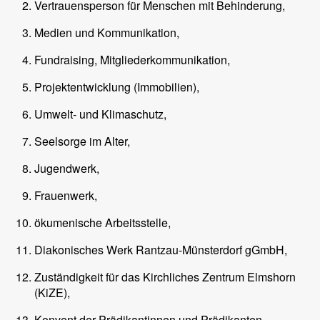
Vertrauensperson für Menschen mit Behinderung,
Medien und Kommunikation,
Fundraising, Mitgliederkommunikation,
Projektentwicklung (Immobilien),
Umwelt- und Klimaschutz,
Seelsorge im Alter,
Jugendwerk,
Frauenwerk,
ökumenische Arbeitsstelle,
Diakonisches Werk Rantzau-Münsterdorf gGmbH,
Zuständigkeit für das Kirchliches Zentrum Elmshorn
(KiZE),
Konvent der Prädikantinnen und Prädikanten,