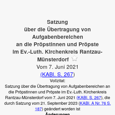
Satzung
über die Übertragung von
Aufgabenbereichen
an die Pröpstinnen und Pröpste
im Ev.-Luth. Kirchenkreis Rantzau-
Münsterdorf
Vom 7. Juni 2021
(KABl. S. 267
)
Vollzitat:
Satzung über die Übertragung von Aufgabenbereichen an
die Pröpstinnen und Pröpste im Ev.-Luth. Kirchenkreis
Rantzau-Münsterdorf vom 7. Juni 2021
(KABl. S. 267
), die
durch Satzung vom 21. September 2023 (
KABl. A Nr. 76 S.
187
) geändert worden ist
Änderungen