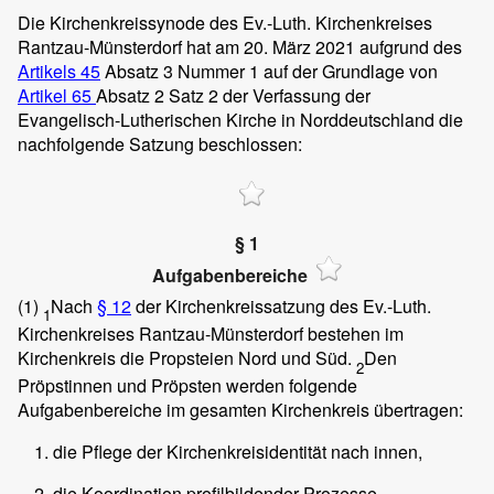
Die Kirchenkreissynode des Ev.-Luth. Kirchenkreises
Rantzau-Münsterdorf hat am 20. März 2021 aufgrund des
Artikels 45
Absatz 3 Nummer 1 auf der Grundlage von
Arti
kel 65
Absatz 2 Satz 2 der Verfassung der
Evangelisch-Lutherischen Kirche in Norddeutschland die
nachfolgende Satzung beschlossen:
§ 1
Aufgabenbereiche
(1)
Nach
§ 12
der Kirchenkreissatzung des Ev.-Luth.
1
Kirchenkreises Rantzau-Münsterdorf bestehen im
Kirchenkreis die Propsteien Nord und Süd.
Den
2
Pröpstinnen und Pröpsten werden folgende
Aufgabenbereiche im gesamten Kirchenkreis übertragen:
die Pflege der Kirchenkreisidentität nach innen,
die Koordination profilbildender Prozesse,