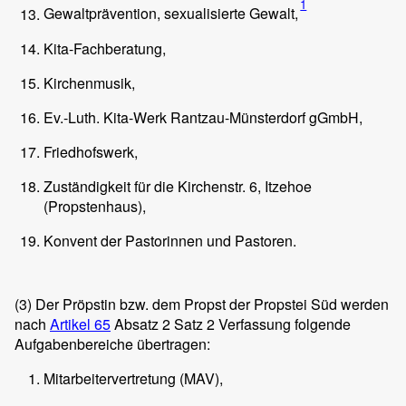
1
Gewaltprävention, sexualisierte Gewalt,
Kita-Fachberatung,
Kirchenmusik,
Ev.-Luth. Kita-Werk Rantzau-Münsterdorf gGmbH,
Friedhofswerk,
Zuständigkeit für die Kirchenstr. 6, Itzehoe
(Propstenhaus),
Konvent der Pastorinnen und Pastoren.
(3)
Der Pröpstin bzw. dem Propst der Propstei Süd werden
nach
Artikel 65
Absatz 2 Satz 2 Verfassung folgende
Aufgabenbereiche übertragen:
Mitarbeitervertretung (MAV),