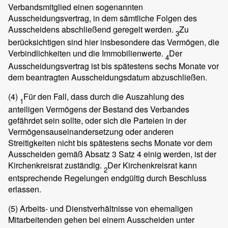
Verbandsmitglied einen sogenannten
Ausscheidungsvertrag, in dem sämtliche Folgen des
Ausscheidens abschließend geregelt werden.
Zu
3
berücksichtigen sind hier insbesondere das Vermögen, die
Verbindlichkeiten und die Immobilienwerte.
Der
4
Ausscheidungsvertrag ist bis spätestens sechs Monate vor
dem beantragten Ausscheidungsdatum abzuschließen.
(4)
Für den Fall, dass durch die Auszahlung des
1
anteiligen Vermögens der Bestand des Verbandes
gefährdet sein sollte, oder sich die Parteien in der
Vermögensauseinandersetzung oder anderen
Streitigkeiten nicht bis spätestens sechs Monate vor dem
Ausscheiden gemäß Absatz 3 Satz 4 einig werden, ist der
Kirchenkreisrat zuständig.
Der Kirchenkreisrat kann
2
entsprechende Regelungen endgültig durch Beschluss
erlassen.
(5)
Arbeits- und Dienstverhältnisse von ehemaligen
Mitarbeitenden gehen bei einem Ausscheiden unter