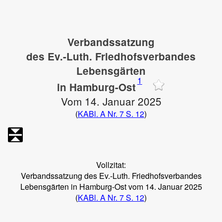
Verbandssatzung
des Ev.-Luth. Friedhofsverbandes
Lebensgärten
1
in Hamburg-Ost
Vom 14. Januar 2025
(
KABl. A Nr. 7 S. 12
)
Vollzitat:
Verbandssatzung des Ev.-Luth. Friedhofsverbandes
Lebensgärten in Hamburg-Ost vom 14. Januar 2025
(
KABl. A Nr. 7 S. 12
)