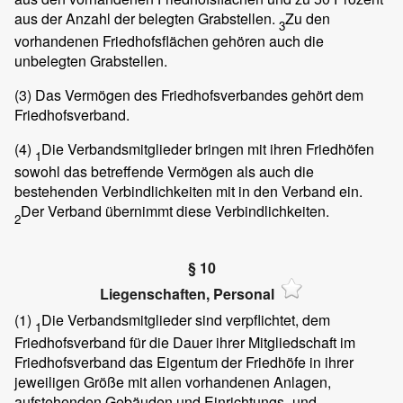
aus der Anzahl der belegten Grabstellen.
Zu den
3
vorhandenen Friedhofsflächen gehören auch die
unbelegten Grabstellen.
(3)
Das Vermögen des Friedhofsverbandes gehört dem
Friedhofsverband.
(4)
Die Verbandsmitglieder bringen mit ihren Friedhöfen
1
sowohl das betreffende Vermögen als auch die
bestehenden Verbindlichkeiten mit in den Verband ein.
Der Verband übernimmt diese Verbindlichkeiten.
2
§ 10
Liegenschaften, Personal
(1)
Die Verbandsmitglieder sind verpflichtet, dem
1
Friedhofsverband für die Dauer ihrer Mitgliedschaft im
Friedhofsverband das Eigentum der Friedhöfe in ihrer
jeweiligen Größe mit allen vorhandenen Anlagen,
aufstehenden Gebäuden und Einrichtungs- und