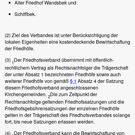
Alter Friedhof Wandsbek und
Schiffbek.
(2)
Ziel des Verbandes ist unter Berücksichtigung der
lokalen Eigenheiten eine kostendeckende Bewirtschaftung
der Friedhöfe.
(3)
Der Friedhofsverband übernimmt mit öffentlich-
1
rechtlichem Vertrag als Rechtsnachfolger die Trägerschaft
der unter Absatz 1 bezeichneten Friedhöfe sowie auch
weiterer Friedhöfe von gemäß
§ 1
Absatz 4 der Satzung
diesem Friedhofsverband angeschlossenen
Kirchengemeinden.
Die zum Zeitpunkt der
2
Rechtsnachfolge geltenden Friedhofssatzungen und die
Friedhofsgebührensatzungen der einzelnen Friedhöfe
gelten in der Trägerschaft des Friedhofsverbandes solange
fort, bis neue Satzungen erlassen werden.
(4)
Der Friedhofsverband kann die Bewirtschaftung von