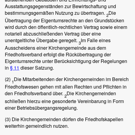
Ausstattungsgegenständen zur Bewirtschaftung und
bestimmungsgemäßen Nutzung zu übertragen.
Die
2
Übertragung der Eigentumsrechte an den Grundstücken
wird durch den öffentlich-rechtlichen Vertrag sowie einem
notariell abzuschließenden Vertrag über eine
unentgeltliche Übergabe geregelt.
Im Falle eines
3
Ausscheidens einer Kirchengemeinde aus dem
Friedhofsverband erfolgt die Rückübertragung der
Eigentumsrechte unter Berücksichtigung der Regelungen
in
§ 11
dieser Satzung.
(2)
Die Mitarbeitenden der Kirchengemeinden im Bereich
1
Friedhofswesen gehen mit allen Rechten und Pflichten in
den Friedhofsverband über.
Die Kirchengemeinden
2
schließen hierzu eine gesonderte Vereinbarung in Form
einer Betriebsübergangsregelung.
(3)
Die Kirchengemeinden dürfen die Friedhofskapellen
weiterhin gemeindlich nutzen.