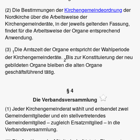
(2)
Die Bestimmungen der
Kirchengemeindeordnung
der
Nordkirche über die Arbeitsweise der
Kirchengemeinderäte, in der jeweils geltenden Fassung,
findet für die Arbeitsweise der Organe entsprechend
Anwendung.
(3)
Die Amtszeit der Organe entspricht der Wahlperiode
1
der Kirchengemeinderäte.
Bis zur Konstituierung der neu
2
gebildeten Organe bleiben die alten Organe
geschäftsführend tätig.
§ 4
Die Verbandsversammlung
(1)
Jeder Kirchengemeinderat wählt und entsendet zwei
Gemeindemitglieder und ein stellvertretendes
Gemeindemitglied – zugleich Ersatzmitglied – in die
Verbandsversammlung.