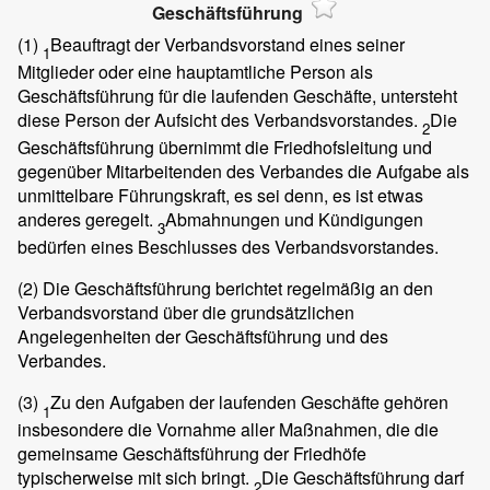
Geschäftsführung
(1)
Beauftragt der Verbandsvorstand eines seiner
1
Mitglieder oder eine hauptamtliche Person als
Geschäftsführung für die laufenden Geschäfte, untersteht
diese Person der Aufsicht des Verbandsvorstandes.
Die
2
Geschäftsführung übernimmt die Friedhofsleitung und
gegenüber Mitarbeitenden des Verbandes die Aufgabe als
unmittelbare Führungskraft, es sei denn, es ist etwas
anderes geregelt.
Abmahnungen und Kündigungen
3
bedürfen eines Beschlusses des Verbandsvorstandes.
(2)
Die Geschäftsführung berichtet regelmäßig an den
Verbandsvorstand über die grundsätzlichen
Angelegenheiten der Geschäftsführung und des
Verbandes.
(3)
Zu den Aufgaben der laufenden Geschäfte gehören
1
insbesondere die Vornahme aller Maßnahmen, die die
gemeinsame Geschäftsführung der Friedhöfe
typischerweise mit sich bringt.
Die Geschäftsführung darf
2