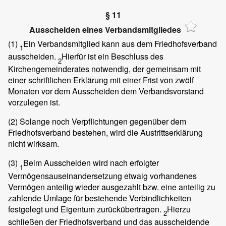
§ 11
Ausscheiden eines Verbandsmitgliedes
(1)
Ein Verbandsmitglied kann aus dem Friedhofsverband
1
ausscheiden.
Hierfür ist ein Beschluss des
2
Kirchengemeinderates notwendig, der gemeinsam mit
einer schriftlichen Erklärung mit einer Frist von zwölf
Monaten vor dem Ausscheiden dem Verbandsvorstand
vorzulegen ist.
(2)
Solange noch Verpflichtungen gegenüber dem
Friedhofsverband bestehen, wird die Austrittserklärung
nicht wirksam.
(3)
Beim Ausscheiden wird nach erfolgter
1
Vermögensauseinandersetzung etwaig vorhandenes
Vermögen anteilig wieder ausgezahlt bzw. eine anteilig zu
zahlende Umlage für bestehende Verbindlichkeiten
festgelegt und Eigentum zurückübertragen.
Hierzu
2
schließen der Friedhofsverband und das ausscheidende