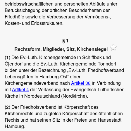
betriebswirtschaftlichen und personellen Abläufe unter
Berücksichtigung der örtlichen Besonderheiten der
Friedhöfe sowie die Verbesserung der Vermögens-,
Kosten- und Erlösstrukturen.
§ 1
Rechtsform, Mitglieder, Sitz, Kirchensiegel
(1)
Die Ev.-Luth. Kirchengemeinde in Schiffbek und
Öjendorf und die Ev.-Luth. Kirchengemeinde Tonndorf
bilden unter der Bezeichnung „Ev.-Luth. Friedhofsverband
Lebensgärten in Hamburg-Ost“ einen
Kirchengemeindeverband nach
Artikel 38
in Verbindung
mit
Artikel 4
der Verfassung der Evangelisch-Lutherischen
Kirche in Norddeutschland (Nordkirche).
(2)
Der Friedhofsverband ist Körperschaft des
Kirchenrechts und zugleich Körperschaft des öffentlichen
Rechts und hat seinen Sitz in der Freien und Hansestadt
Hamburg.