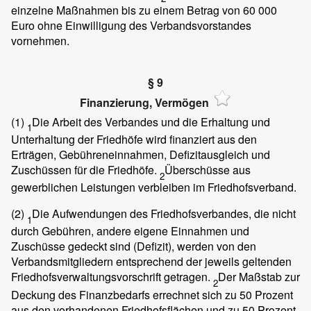
einzelne Maßnahmen bis zu einem Betrag von 60 000
Euro ohne Einwilligung des Verbandsvorstandes
vornehmen.
§ 9
Finanzierung, Vermögen
(1)
Die Arbeit des Verbandes und die Erhaltung und
1
Unterhaltung der Friedhöfe wird finanziert aus den
Erträgen, Gebühreneinnahmen, Defizitausgleich und
Zuschüssen für die Friedhöfe.
Überschüsse aus
2
gewerblichen Leistungen verbleiben im Friedhofsverband.
(2)
Die Aufwendungen des Friedhofsverbandes, die nicht
1
durch Gebühren, andere eigene Einnahmen und
Zuschüsse gedeckt sind (Defizit), werden von den
Verbandsmitgliedern entsprechend der jeweils geltenden
Friedhofsverwaltungsvorschrift getragen.
Der Maßstab zur
2
Deckung des Finanzbedarfs errechnet sich zu 50 Prozent
aus den vorhandenen Friedhofsflächen und zu 50 Prozent