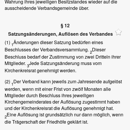
Wahrung ihres jeweiligen Besitzstandes wieder auf die
ausscheidende Verbandsgemeinde über.
§ 12
Satzungsänderungen, Auflösen des Verbandes
(1)
Änderungen dieser Satzung bedürfen eines
1
Beschlusses der Verbandsversammlung.
Dieser
2
Beschluss bedarf der Zustimmung von zwei Dritteln ihrer
Mitglieder.
Jede Satzungsänderung muss vom
3
Kirchenkreisrat genehmigt werden.
(2)
Der Verband kann jeweils zum Jahresende aufgelöst
1
werden, wenn mit einer Frist von zwölf Monaten alle
Mitglieder durch Beschluss ihres jeweiligen
Kirchengemeinderates der Auflösung zugestimmt haben
und der Kirchenkreisrat die Auflösung genehmigt hat.
Eine Auflösung ist grundsätzlich nur dann möglich, wenn
2
die Trägerschaft der Friedhöfe geklärt ist.