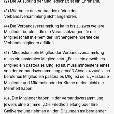
(2)
Die Ausübung der Mitgliedschaft ist ein Ehrenamt.
(3)
Mitarbeiter des Verbandes dürfen der
Verbandsversammlung nicht angehören.
(4)
Die Verbandsversammlung kann bis zu zwei weitere
Mitglieder berufen, die die Voraussetzungen für die
Mitgliedschaft in einem der Kirchengemeinderäte der
Verbandsmitglieder erfüllen.
(5)
Mindestens ein Mitglied der Verbandsversammlung
1
muss ein pastorales Mitglied sein.
Falls kein gewähltes
2
Mitglied ein pastorales Mitglied ist, muss mindestens eines
von der Verbandsversammlung gemäß Absatz 4 zusätzlich
berufenes Mitglied ein pastorales Mitglied sein.
Pastorale
3
Mitglieder und Mitarbeitende der Kirche dürfen nicht die
Mehrheit haben.
(6)
Die Mitglieder haben in der Verbandsversammlung
1
jeweils eine Stimme.
Die Friedhofsleitung oder ihre
2
Stellvertretung nehmen an den Sitzungen mit beratender