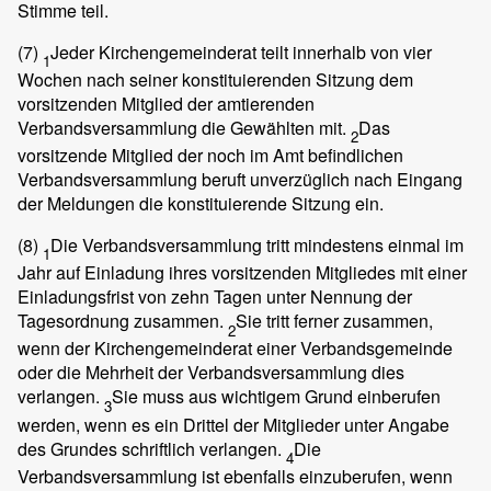
Stimme teil.
(7)
Jeder Kirchengemeinderat teilt innerhalb von vier
1
Wochen nach seiner konstituierenden Sitzung dem
vorsitzenden Mitglied der amtierenden
Verbandsversammlung die Gewählten mit.
Das
2
vorsitzende Mitglied der noch im Amt befindlichen
Verbandsversammlung beruft unverzüglich nach Eingang
der Meldungen die konstituierende Sitzung ein.
(8)
Die Verbandsversammlung tritt mindestens einmal im
1
Jahr auf Einladung ihres vorsitzenden Mitgliedes mit einer
Einladungsfrist von zehn Tagen unter Nennung der
Tagesordnung zusammen.
Sie tritt ferner zusammen,
2
wenn der Kirchengemeinderat einer Verbandsgemeinde
oder die Mehrheit der Verbandsversammlung dies
verlangen.
Sie muss aus wichtigem Grund einberufen
3
werden, wenn es ein Drittel der Mitglieder unter Angabe
des Grundes schriftlich verlangen.
Die
4
Verbandsversammlung ist ebenfalls einzuberufen, wenn