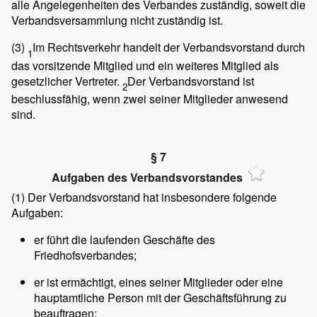
alle Angelegenheiten des Verbandes zuständig, soweit die
Verbandsversammlung nicht zuständig ist.
(3)
Im Rechtsverkehr handelt der Verbandsvorstand durch
1
das vorsitzende Mitglied und ein weiteres Mitglied als
gesetzlicher Vertreter.
Der Verbandsvorstand ist
2
beschlussfähig, wenn zwei seiner Mitglieder anwesend
sind.
§ 7
Aufgaben des Verbandsvorstandes
(1)
Der Verbandsvorstand hat insbesondere folgende
Aufgaben:
er führt die laufenden Geschäfte des
Friedhofsverbandes;
er ist ermächtigt, eines seiner Mitglieder oder eine
hauptamtliche Person mit der Geschäftsführung zu
beauftragen;