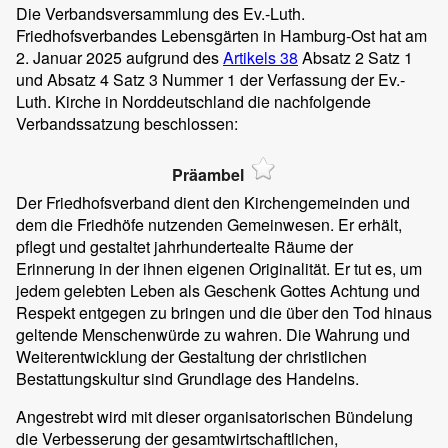
Die Verbandsversammlung des Ev.-Luth.
Friedhofsverbandes Lebensgärten in Hamburg-Ost hat am
2. Januar 2025 aufgrund des
Artikels 38
Absatz 2 Satz 1
und Absatz 4 Satz 3 Nummer 1 der Verfassung der Ev.-
Luth. Kirche in Norddeutschland die nachfolgende
Verbandssatzung beschlossen:
Präambel
Der Friedhofsverband dient den Kirchengemeinden und
dem die Friedhöfe nutzenden Gemeinwesen. Er erhält,
pflegt und gestaltet jahrhundertealte Räume der
Erinnerung in der ihnen eigenen Originalität. Er tut es, um
jedem gelebten Leben als Geschenk Gottes Achtung und
Respekt entgegen zu bringen und die über den Tod hinaus
geltende Menschenwürde zu wahren. Die Wahrung und
Weiterentwicklung der Gestaltung der christlichen
Bestattungskultur sind Grundlage des Handelns.
Angestrebt wird mit dieser organisatorischen Bündelung
die Verbesserung der gesamtwirtschaftlichen,