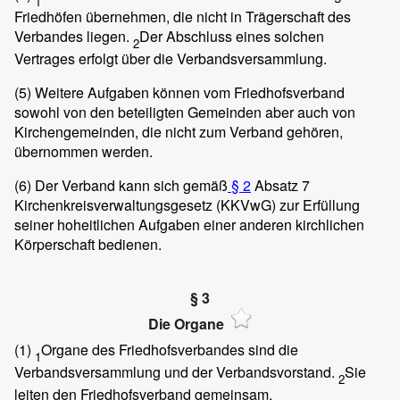
1
Friedhöfen übernehmen, die nicht in Trägerschaft des
Verbandes liegen.
Der Abschluss eines solchen
2
Vertrages erfolgt über die Verbandsversammlung.
(5)
Weitere Aufgaben können vom Friedhofsverband
sowohl von den beteiligten Gemeinden aber auch von
Kirchengemeinden, die nicht zum Verband gehören,
übernommen werden.
(6)
Der Verband kann sich gemäß
§ 2
Absatz 7
Kirchenkreisverwaltungsgesetz (KKVwG) zur Erfüllung
seiner hoheitlichen Aufgaben einer anderen kirchlichen
Körperschaft bedienen.
§ 3
Die Organe
(1)
Organe des Friedhofsverbandes sind die
1
Verbandsversammlung und der Verbandsvorstand.
Sie
2
leiten den Friedhofsverband gemeinsam.