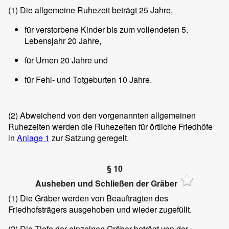
(1)
Die allgemeine Ruhezeit beträgt 25 Jahre,
für verstorbene Kinder bis zum vollendeten 5.
Lebensjahr 20 Jahre,
für Urnen 20 Jahre und
für Fehl- und Totgeburten 10 Jahre.
(2)
Abweichend von den vorgenannten allgemeinen
Ruhezeiten werden die Ruhezeiten für örtliche Friedhöfe
in
Anlage 1
zur Satzung geregelt.
§ 10
Ausheben und Schließen der Gräber
(1)
Die Gräber werden von Beauftragten des
Friedhofsträgers ausgehoben und wieder zugefüllt.
(2)
Die Tiefe der einzelnen Gräber beträgt von der