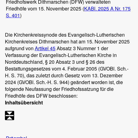
Friedhofswerk Dithmarschen (DFW) verwalteten
Friedhöfe vom 15. November 2025 (
KABl. 2025 A Nr. 175
S. 401
)
Die Kirchenkreissynode des Evangelisch-Lutherischen
Kirchenkreises Dithmarschen hat am 15. November 2025
aufgrund von
Artikel 45
Absatz 3 Nummer 1 der
Verfassung der Evangelisch-Lutherischen Kirche in
Norddeutschland, § 20 Absatz 3 und § 26 des
Bestattungsgesetzes vom 4. Februar 2005 (GVOBl. Sch.-
H. S. 70), das zuletzt durch Gesetz vom 13. Dezember
2024 (GVOBl. Sch.-H. S. 944) geändert worden ist, die
folgende Neufassung der Friedhofssatzung für die
Friedhöfe des DFW beschlossen:
Inhaltsübersicht