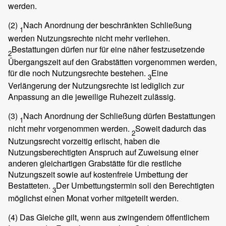
werden.
(2)
Nach Anordnung der beschränkten Schließung
1
werden Nutzungsrechte nicht mehr verliehen.
Bestattungen dürfen nur für eine näher festzusetzende
2
Übergangszeit auf den Grabstätten vorgenommen werden,
für die noch Nutzungsrechte bestehen.
Eine
3
Verlängerung der Nutzungsrechte ist lediglich zur
Anpassung an die jeweilige Ruhezeit zulässig.
(3)
Nach Anordnung der Schließung dürfen Bestattungen
1
nicht mehr vorgenommen werden.
Soweit dadurch das
2
Nutzungsrecht vorzeitig erlischt, haben die
Nutzungsberechtigten Anspruch auf Zuweisung einer
anderen gleichartigen Grabstätte für die restliche
Nutzungszeit sowie auf kostenfreie Umbettung der
Bestatteten.
Der Umbettungstermin soll den Berechtigten
3
möglichst einen Monat vorher mitgeteilt werden.
(4)
Das Gleiche gilt, wenn aus zwingendem öffentlichem