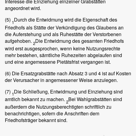
Interesse die Einziehung einzelner Grabstätten
angeordnet wird.
(5)
Durch die Entwidmung wird die Eigenschaft des
1
Friedhofs als Stätte der Verkündigung des Glaubens an
die Auferstehung und als Ruhestätte der Verstorbenen
aufgehoben.
Die Entwidmung des gesamten Friedhofs
2
wird erst ausgesprochen, wenn keine Nutzungsrechte
mehr bestehen, sämtliche Ruhezeiten abgelaufen sind
und eine angemessene Pietätsfrist vergangen ist.
(6)
Die Ersatzgrabstätte nach Absatz 3 und 4 ist auf Kosten
der Verursacher in angemessener Weise anzulegen.
(7)
Die Schließung, Entwidmung und Einziehung sind
1
amtlich bekannt zu machen.
Bei Wahlgrabstätten sind
2
außerdem die Nutzungsberechtigten schriftlich zu
benachrichtigen, sofern die Anschriften dem
Friedhofsträger bekannt sind.