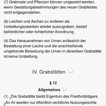
(7)
Grabmale und Pflanzen können umgesetzt werden,
wenn Gestaltungsbestimmungen des neuen Grabfeldes
nicht entgegenstehen.
(8)
Leichen und Aschen zu anderen als
Umbettungszwecken wieder auszugraben, bedarf
behördlicher oder richterlicher Anordnung.
(9)
Das Herausnehmen von Urnen anlässlich der
Bestattung einer Leiche und die anschließende
umgehende Beisetzung der Urnen in derselben Grabstätte
ist keine Umbettung.
IV. Grabstätten
§ 12
Allgemeines
(1)
Die Grabstätte bleibt Eigentum des Friedhofsträgers.
1
An ihr werden nur öffentlich-rechtliche Nutzungsrechte
2