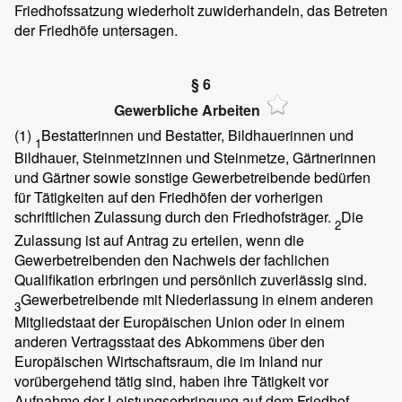
Friedhofssatzung wiederholt zuwiderhandeln, das Betreten
der Friedhöfe untersagen.
§ 6
Gewerbliche Arbeiten
(1)
Bestatterinnen und Bestatter, Bildhauerinnen und
1
Bildhauer, Steinmetzinnen und Steinmetze, Gärtnerinnen
und Gärtner sowie sonstige Gewerbetreibende bedürfen
für Tätigkeiten auf den Friedhöfen der vorherigen
schriftlichen Zulassung durch den Friedhofsträger.
Die
2
Zulassung ist auf Antrag zu erteilen, wenn die
Gewerbetreibenden den Nachweis der fachlichen
Qualifikation erbringen und persönlich zuverlässig sind.
Gewerbetreibende mit Niederlassung in einem anderen
3
Mitgliedstaat der Europäischen Union oder in einem
anderen Vertragsstaat des Abkommens über den
Europäischen Wirtschaftsraum, die im Inland nur
vorübergehend tätig sind, haben ihre Tätigkeit vor
Aufnahme der Leistungserbringung auf dem Friedhof