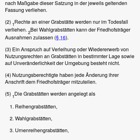
nach Maßgabe dieser Satzung in der jeweils geltenden
Fassung verliehen.
(2)
Rechte an einer Grabstätte werden nur im Todesfall
1
verliehen.
Bei Wahlgrabstätten kann der Friedhofsträger
2
Ausnahmen zulassen (
§ 16
).
(3)
Ein Anspruch auf Verleihung oder Wiedererwerb von
Nutzungsrechten an Grabstätten in bestimmter Lage sowie
auf Unveränderlichkeit der Umgebung besteht nicht.
(4)
Nutzungsberechtigte haben jede Änderung ihrer
Anschrift dem Friedhofsträger mitzuteilen.
(5)
Die Grabstätten werden angelegt als
1
Reihengrabstätten,
Wahlgrabstätten,
Urnenreihengrabstätten,