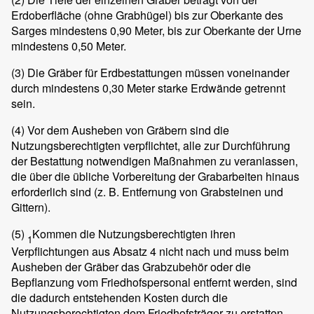
Erdoberfläche (ohne Grabhügel) bis zur Oberkante des
Sarges mindestens 0,90 Meter, bis zur Oberkante der Urne
mindestens 0,50 Meter.
(3)
Die Gräber für Erdbestattungen müssen voneinander
durch mindestens 0,30 Meter starke Erdwände getrennt
sein.
(4)
Vor dem Ausheben von Gräbern sind die
Nutzungsberechtigten verpflichtet, alle zur Durchführung
der Bestattung notwendigen Maßnahmen zu veranlassen,
die über die übliche Vorbereitung der Grabarbeiten hinaus
erforderlich sind (z. B. Entfernung von Grabsteinen und
Gittern).
(5)
Kommen die Nutzungsberechtigten ihren
1
Verpflichtungen aus Absatz 4 nicht nach und muss beim
Ausheben der Gräber das Grabzubehör oder die
Bepflanzung vom Friedhofspersonal entfernt werden, sind
die dadurch entstehenden Kosten durch die
Nutzungsberechtigten dem Friedhofsträger zu erstatten.