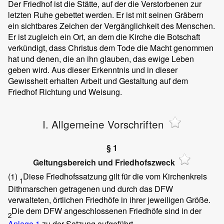
Der Friedhof ist die Stätte, auf der die Verstorbenen zur
letzten Ruhe gebettet werden. Er ist mit seinen Gräbern
ein sichtbares Zeichen der Vergänglichkeit des Menschen.
Er ist zugleich ein Ort, an dem die Kirche die Botschaft
verkündigt, dass Christus dem Tode die Macht genommen
hat und denen, die an ihn glauben, das ewige Leben
geben wird. Aus dieser Erkenntnis und in dieser
Gewissheit erhalten Arbeit und Gestaltung auf dem
Friedhof Richtung und Weisung.
I. Allgemeine Vorschriften
§ 1
Geltungsbereich und Friedhofszweck
(1)
Diese Friedhofssatzung gilt für die vom Kirchenkreis
1
Dithmarschen getragenen und durch das DFW
verwalteten, örtlichen Friedhöfe in ihrer jeweiligen Größe.
Die dem DFW angeschlossenen Friedhöfe sind in der
2
Anlage 1
zu der Satzung aufgeführt.