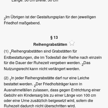
Im Übrigen ist der Gestaltungsplan für den jeweiligen
2
Friedhof maßgebend.
§ 13
Reihengrabstätten
(1)
Reihengrabstätten sind Grabstätten für
1
Erdbestattungen, die im Todesfall der Reihe nach einzeln
für die Dauer der Ruhezeit vergeben werden.
Das
2
Nutzungsrecht kann nicht verlängert werden.
(2)
In jeder Reihengrabstätte darf nur eine Leiche
1
bestattet werden.
Der Friedhofsträger kann in
2
Ausnahmefällen zulassen, dass gegen Entrichtung einer
Gebühr ein Kindersarg bis zu einer Länge von 100 cm
oder eine Urne zusätzlich beigesetzt wird, sofern die
Ruhezeit dadurch nicht überschritten wird.