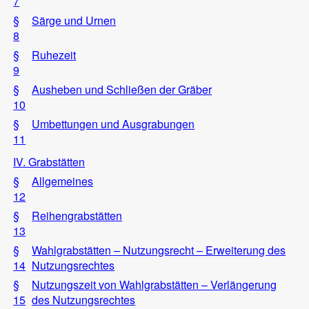
7
§
Särge und Urnen
8
§
Ruhezeit
9
§
Ausheben und Schließen der Gräber
10
§
Umbettungen und Ausgrabungen
11
IV. Grabstätten
§
Allgemeines
12
§
Reihengrabstätten
13
§
Wahlgrabstätten – Nutzungsrecht – Erweiterung des
14
Nutzungsrechtes
§
Nutzungszeit von Wahlgrabstätten – Verlängerung
15
des Nutzungsrechtes