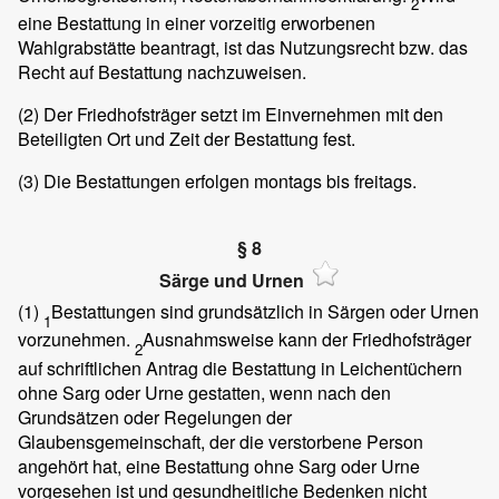
2
eine Bestattung in einer vorzeitig erworbenen
Wahlgrabstätte beantragt, ist das Nutzungsrecht bzw. das
Recht auf Bestattung nachzuweisen.
(2)
Der Friedhofsträger setzt im Einvernehmen mit den
Beteiligten Ort und Zeit der Bestattung fest.
(3)
Die Bestattungen erfolgen montags bis freitags.
§ 8
Särge und Urnen
(1)
Bestattungen sind grundsätzlich in Särgen oder Urnen
1
vorzunehmen.
Ausnahmsweise kann der Friedhofsträger
2
auf schriftlichen Antrag die Bestattung in Leichentüchern
ohne Sarg oder Urne gestatten, wenn nach den
Grundsätzen oder Regelungen der
Glaubensgemeinschaft, der die verstorbene Person
angehört hat, eine Bestattung ohne Sarg oder Urne
vorgesehen ist und gesundheitliche Bedenken nicht