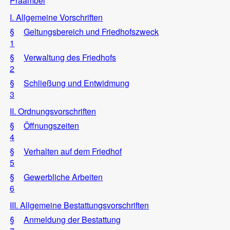
Präambel
I. Allgemeine Vorschriften
§
Geltungsbereich und Friedhofszweck
1
§
Verwaltung des Friedhofs
2
§
Schließung und Entwidmung
3
II. Ordnungsvorschriften
§
Öffnungszeiten
4
§
Verhalten auf dem Friedhof
5
§
Gewerbliche Arbeiten
6
III. Allgemeine Bestattungsvorschriften
§
Anmeldung der Bestattung