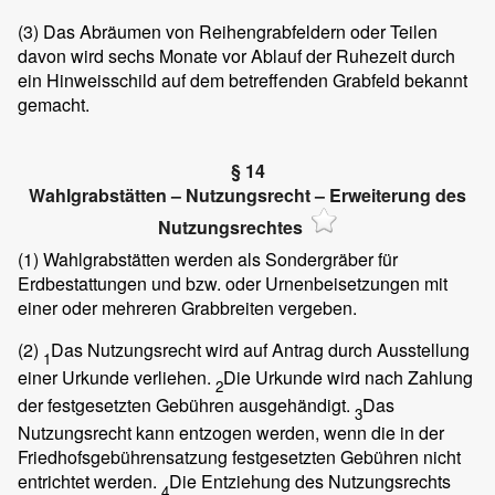
(3)
Das Abräumen von Reihengrabfeldern oder Teilen
davon wird sechs Monate vor Ablauf der Ruhezeit durch
ein Hinweisschild auf dem betreffenden Grabfeld bekannt
gemacht.
§ 14
Wahlgrabstätten – Nutzungsrecht – Erweiterung des
Nutzungsrechtes
(1)
Wahlgrabstätten werden als Sondergräber für
Erdbestattungen und bzw. oder Urnenbeisetzungen mit
einer oder mehreren Grabbreiten vergeben.
(2)
Das Nutzungsrecht wird auf Antrag durch Ausstellung
1
einer Urkunde verliehen.
Die Urkunde wird nach Zahlung
2
der festgesetzten Gebühren ausgehändigt.
Das
3
Nutzungsrecht kann entzogen werden, wenn die in der
Friedhofsgebührensatzung festgesetzten Gebühren nicht
entrichtet werden.
Die Entziehung des Nutzungsrechts
4