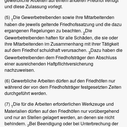
gewerbliche Arbeiten auf einem anderen Friedhof verfügt
und diese Zulassung vorlegt.
(5)
Die Gewerbetreibenden sowie ihre Mitarbeitenden
1
haben die jeweils geltende Friedhofssatzung und die dazu
ergangenen Regelungen zu beachten.
Die
2
Gewerbetreibenden haften für alle Schäden, die sie oder
ihre Mitarbeitenden im Zusammenhang mit ihrer Tätigkeit
auf dem Friedhof schuldhaft verursachen.
Dazu haben die
3
Gewerbetreibenden dem Friedhofsträger den Abschluss
einer ausreichenden Haftpflichtversicherung
nachzuweisen.
(6)
Gewerbliche Arbeiten dürfen auf den Friedhöfen nur
während der von dem Friedhofsträger festgesetzten Zeiten
durchgeführt werden.
(7)
Die für die Arbeiten erforderlichen Werkzeuge und
1
Materialien dürfen auf den Friedhöfen nur vorübergehend
und nur an Stellen gelagert werden, an denen sie nicht
behindern.
Bei Beendigung oder bei Unterbrechung der
2