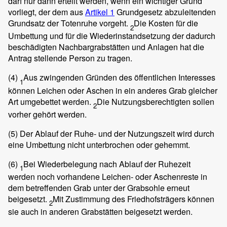
darf nur dann erteilt werden, wenn ein wichtiger Grund
vorliegt, der dem aus
Artikel 1
Grundgesetz abzuleitenden
Grundsatz der Totenruhe vorgeht.
Die Kosten für die
2
Umbettung und für die Wiederinstandsetzung der dadurch
beschädigten Nachbargrabstätten und Anlagen hat die
Antrag stellende Person zu tragen.
(4)
Aus zwingenden Gründen des öffentlichen Interesses
1
können Leichen oder Aschen in ein anderes Grab gleicher
Art umgebettet werden.
Die Nutzungsberechtigten sollen
2
vorher gehört werden.
(5)
Der Ablauf der Ruhe- und der Nutzungszeit wird durch
eine Umbettung nicht unterbrochen oder gehemmt.
(6)
Bei Wiederbelegung nach Ablauf der Ruhezeit
1
werden noch vorhandene Leichen- oder Aschenreste in
dem betreffenden Grab unter der Grabsohle erneut
beigesetzt.
Mit Zustimmung des Friedhofsträgers können
2
sie auch in anderen Grabstätten beigesetzt werden.