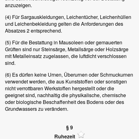
anzuzeigen.
(4)
Für Sargauskleidungen, Leichentücher, Leichenhüllen
und Leichenbekleidung gelten die Anforderungen des
Absatzes 2 entsprechend.
(5)
Für die Bestattung in Mausoleen oder gemauerten
Grüften sind nur Steinsärge, Metallsärge oder Holzsärge
mit Metalleinsatz zugelassen, die luftdicht verschlossen
sind.
(6)
Es dürfen keine Urnen, Überurnen oder Schmuckurnen
verwendet werden, die aus Kunststoffen oder sonstigen
nicht verrottbaren Werkstoffen hergestellt oder die
geeignet sind, nachhaltig die physikalische, chemische
oder biologische Beschaffenheit des Bodens oder des
Grundwassers zu verändern.
§ 9
Ruhezeit