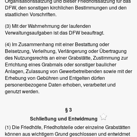
Organisationssatzung und dieser Friedhofssatzung für das
DFW, den sonstigen kirchlichen Bestimmungen und den
staatlichen Vorschriften.
(3)
Mit der Wahrnehmung der laufenden
Verwaltungsaufgaben ist das DFW beauftragt.
(4)
Im Zusammenhang mit einer Bestattung oder
Beisetzung, Verleihung, Verlängerung oder Übertragung
des Nutzungsrechts an einer Grabstätte, Zustimmung zur
Errichtung eines Grabmals oder sonstiger baulicher
Anlagen, Zulassung von Gewerbetreibenden sowie mit der
Erhebung von Gebühren und Entgelten dürfen
personenbezogene Daten erhoben, verarbeitet und
genutzt werden.
§ 3
Schließung und Entwidmung
(1)
Die Friedhöfe, Friedhofsteile oder einzelne Grabstätten
können aus wichtigem Grund geschlossen und entwidmet