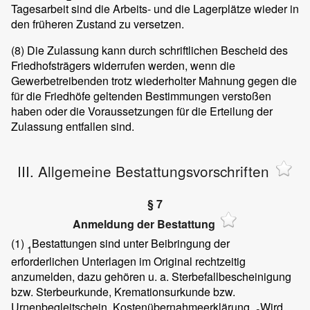
Tagesarbeit sind die Arbeits- und die Lagerplätze wieder in
den früheren Zustand zu versetzen.
(8)
Die Zulassung kann durch schriftlichen Bescheid des
Friedhofsträgers widerrufen werden, wenn die
Gewerbetreibenden trotz wiederholter Mahnung gegen die
für die Friedhöfe geltenden Bestimmungen verstoßen
haben oder die Voraussetzungen für die Erteilung der
Zulassung entfallen sind.
III. Allgemeine Bestattungsvorschriften
§ 7
Anmeldung der Bestattung
(1)
Bestattungen sind unter Beibringung der
1
erforderlichen Unterlagen im Original rechtzeitig
anzumelden, dazu gehören u. a. Sterbefallbescheinigung
bzw. Sterbeurkunde, Kremationsurkunde bzw.
Urnenbegleitschein, Kostenübernahmeerklärung.
Wird