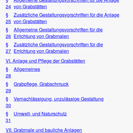
24
von Grabstätten
§
Zusätzliche Gestaltungsvorschriften für die Anlage
25
von Grabstätten
§
Allgemeine Gestaltungsvorschriften für die
26
Errichtung von Grabmalen
§
Zusätzliche Gestaltungsvorschriften für die
27
Errichtung von Grabmalen
VI. Anlage und Pflege der Grabstätten
§
Allgemeines
28
§
Grabpflege, Grabschmuck
29
§
Vernachlässigung, unzulässige Gestaltung
30
§
Umwelt- und Naturschutz
31
VII. Grabmale und bauliche Anlagen