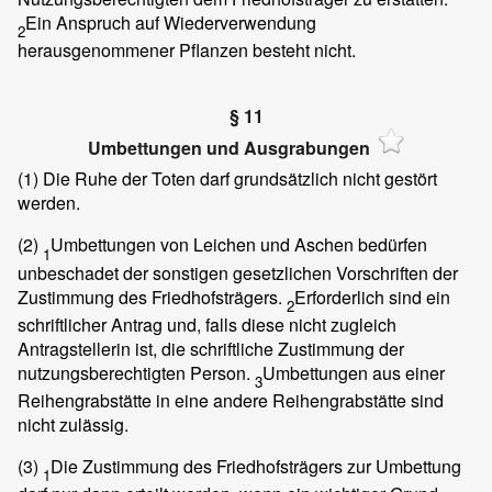
Ein Anspruch auf Wiederverwendung
2
herausgenommener Pflanzen besteht nicht.
§ 11
Umbettungen und Ausgrabungen
(1)
Die Ruhe der Toten darf grundsätzlich nicht gestört
werden.
(2)
Umbettungen von Leichen und Aschen bedürfen
1
unbeschadet der sonstigen gesetzlichen Vorschriften der
Zustimmung des Friedhofsträgers.
Erforderlich sind ein
2
schriftlicher Antrag und, falls diese nicht zugleich
Antragstellerin ist, die schriftliche Zustimmung der
nutzungsberechtigten Person.
Umbettungen aus einer
3
Reihengrabstätte in eine andere Reihengrabstätte sind
nicht zulässig.
(3)
Die Zustimmung des Friedhofsträgers zur Umbettung
1