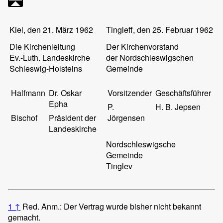
Kiel, den 21. März 1962
Tingleff, den 25. Februar 1962
Die Kirchenleitung
Der Kirchenvorstand
Ev.-Luth. Landeskirche
der Nordschleswigschen
Schleswig-Holsteins
Gemeinde
Halfmann
Dr. Oskar
Vorsitzender
Geschäftsführer
Epha
P.
H. B. Jepsen
Bischof
Präsident der
Jörgensen
Landeskirche
Nordschleswigsche
Gemeinde
Tinglev
1
↑
Red. Anm.: Der Vertrag wurde bisher nicht bekannt
gemacht.