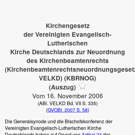
Kirchengesetz
der Vereinigten Evangelisch-
Lutherischen
Kirche Deutschlands zur Neuordnung
des Kirchenbeamtenrechts
(Kirchenbeamtenrechtsneuordnungsgeset
VELKD) (KBRNOG)
(Auszug)
Vom 16. November 2006
(ABl. VELKD Bd. VII S. 335)
(
GVOBl. 2007 S. 58
)
Die Generalsynode und die Bischofskonferenz der
Vereinigten Evangelisch-Lutherischen Kirche
Deutschlands haben auf Grund von
Artikel 24
der