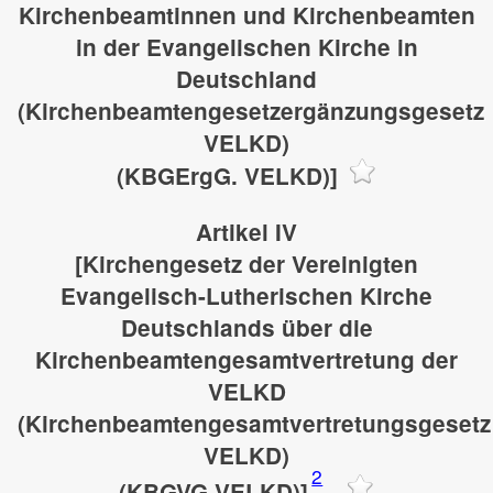
Kirchenbeamtinnen und Kirchenbeamten
in der Evangelischen Kirche in
Deutschland
(Kirchenbeamtengesetzergänzungsgesetz
VELKD)
(KBGErgG. VELKD)]
Artikel IV
[Kirchengesetz der Vereinigten
Evangelisch-Lutherischen Kirche
Deutschlands über die
Kirchenbeamtengesamtvertretung der
VELKD
(Kirchenbeamtengesamtvertretungsgesetz
VELKD)
2
(KBGVG.VELKD)]