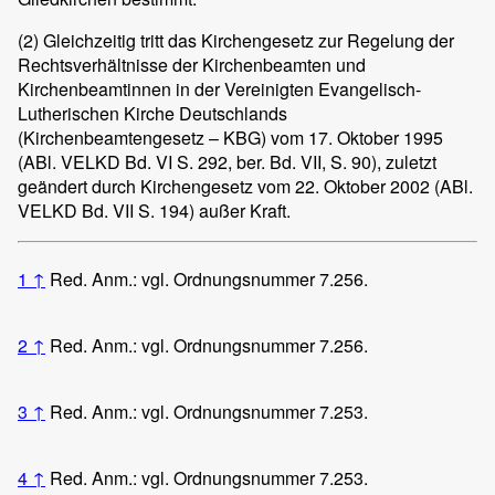
(2)
Gleichzeitig tritt das Kirchengesetz zur Regelung der
Rechtsverhältnisse der Kirchenbeamten und
Kirchenbeamtinnen in der Vereinigten Evangelisch-
Lutherischen Kirche Deutschlands
(Kirchenbeamtengesetz – KBG) vom 17. Oktober 1995
(ABl. VELKD Bd. VI S. 292, ber. Bd. VII, S. 90), zuletzt
geändert durch Kirchengesetz vom 22. Oktober 2002 (ABl.
VELKD Bd. VII S. 194) außer Kraft.
1
↑
Red. Anm.: vgl. Ordnungsnummer 7.256.
2
↑
Red. Anm.: vgl. Ordnungsnummer 7.256.
3
↑
Red. Anm.: vgl. Ordnungsnummer 7.253.
4
↑
Red. Anm.: vgl. Ordnungsnummer 7.253.