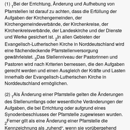
(1)
Bei der Errichtung, Änderung und Aufhebung von
1
Pfarrstellen ist darauf zu achten, dass die Erfüllung der
Aufgaben der Kirchengemeinden, der
Kirchengemeindeverbände, der Kirchenkreise, der
Kirchenkreisverbände, der Landeskirche und der Dienste
und Werke gesichert ist.
In allen Gebieten der
2
Evangelisch-Lutherischen Kirche in Norddeutschland wird
eine flächendeckende Pfarrstellenversorgung
gewährleistet.
Das Stellenniveau der Pastorinnen und
3
Pastoren wird nach Kriterien bemessen, die den Aufgaben
gerecht werden und einen Ausgleich der Kräfte und Lasten
innerhalb der Evangelisch-Lutherischen Kirche in
Norddeutschland ermöglichen.
(2)
Als Änderung einer Pfarrstelle gelten die Änderungen
1
des Stellenumfangs oder wesentliche Veränderungen der
Aufgaben, die bei Errichtung oder aufgrund eines
Synodenbeschlusses der Pfarrstelle zugewiesen wurden.
Ferner gilt als eine Änderung einer Pfarrstelle die
2
Kennzeichnung als „ruhend“, wenn sie vorübergehend