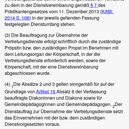
zu dem in der Dienstvereinbarung gemäß
§ 7
des
Prädikantengesetzes vom 11. Dezember 2013 (
KABl.
2014 S. 106
) in der jeweils geltenden Fassung
festgelegten Dienstumfang stehen.
(3)
Die Beauftragung zur Übernahme der
Vertretungsdienste erfolgt schriftlich durch die zuständige
Pröpstin bzw. den zuständigen Propst im Benehmen mit
dem Leitungsorgan der Körperschaft, in der die
Vertretungsdienste erforderlich werden, sowie der
Körperschaft, mit der eine Dienstvereinbarung
abgeschlossen wurde.
(4)
Die Absätze 2 und 3 gelten sinngemäß für auf der
1
Grundlage von
Artikel 16
Absatz 6 der Verfassung
beauftragte Diakoninnen und Diakone sowie für
Gemeindepädagoginnen und Gemeindepädagogen.
Der
2
Dienstauftrag zur Übernahme der Vertretungsdienste setzt
das Einvernehmen mit der bzw. dem zuständigen
Dienstvorgesetzten voraus.