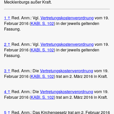
Mecklenburgs außer Kraft.
1
↑
Red. Anm.: Vgl.
Vertretungskostenverordnung
vom 19.
Februar 2016 (
KABl. S. 102
) in der jeweils geltenden
Fassung.
2
↑
Red. Anm.: Vgl.
Vertretungskostenverordnung
vom 19.
Februar 2016 (
KABl. S. 102
) in der jeweils geltenden
Fassung.
3
↑
Red. Anm.: Die
Vertretungskostenverordnung
vom 19.
Februar 2016 (
KABl. S. 102
) trat am 2. März 2016 in Kraft.
4
↑
Red. Anm.: Die
Vertretungskostenverordnung
vom 19.
Februar 2016 (
KABl. S. 102
) trat am 2. März 2016 in Kraft.
5
↑
Red. Anm.: Das Kirchengesetz trat am 2. Februar 2016