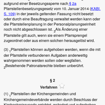
aufgrund einer Besetzungssperre nach
§ 2a
Pfarrstellenbesetzungsgesetz vom 10. Januar 2014 (
KABl.
S. 109)
in der jeweils geltenden Fassung nicht besetzt
oder durch eine Beauftragung verwaltet werden kann oder
die Pfarrstellenplanung in der Personalplanungseinheit
noch nicht abgeschlossen ist.
Als Änderung einer
3
Pfarrstelle gilt auch, wenn sie einem Pfarrsprengel
zugeordnet oder aus einem solchen herausgelöst wird.
(3)
Pfarrstellen können aufgehoben werden, wenn die mit
1
der Pfarrstelle verbundenen Aufgaben anderweitig
wahrgenommen werden sollen oder wegfallen.
Bestehende Patronatsrechte bleiben unberührt.
2
§ 2
Verfahren
(1)
Pfarrstellen der Kirchengemeinden und
1
Kirchengemeindeverbände werden durch Beschluss der
Kirchenkreissynode errichtet, geändert und aufgehoben.