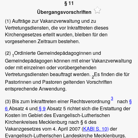
§ 11
Übergangsvorschriften
(1)
Aufträge zur Vakanzverwaltung und zu
Vertretungsdiensten, die vor Inkrafttreten dieses
Kirchengesetzes erteilt wurden, bleiben für den
vorgesehenen Zeitraum bestehen.
(2)
Ordinierte Gemeindepädagoginnen und
1
Gemeindepädagogen können mit einer Vakanzverwaltung
oder mit einzelnen oder vorübergehenden
Vertretungsdiensten beauftragt werden.
Es finden die für
2
Pastorinnen und Pastoren geltenden Vorschriften
entsprechende Anwendung.
3
(3)
Bis zum Inkrafttreten einer Rechtsverordnung
nach
§
6
Absatz 4 und
§ 9
Absatz 5 richtet sich die Erstattung der
Kosten im Gebiet des Evangelisch-Lutherischen
Kirchenkreises Mecklenburg nach § 6 des
Vakanzgesetzes vom 4. April 2007 (
KABl S. 10)
der
Evangelisch-Lutherischen Landeskirche Mecklenburgs.