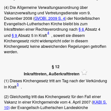
(4)
Die Allgemeine Verwaltungsanordnung über
Vakanzverwaltung und Vertretungsdienste vom 9.
Dezember 2008 (
GVOBl. 2009 S. 4
) der Nordelbischen
Evangelisch-Lutherischen Kirche bleibt bis zum
Inkrafttreten einer Rechtsverordnung nach
§ 6
Absatz 4
4
und
§ 9
Absatz 5 in Kraft
, soweit sie diesem
Kirchengesetz nicht widerspricht oder in diesem
Kirchengesetz keine abweichenden Regelungen getroffen
werden.
§ 12
Inkrafttreten, Außerkrafttreten
(1)
Dieses Kirchengesetz tritt am Tag nach der Verkündung
5
in Kraft
.
(2)
Gleichzeitig tritt das Kirchengesetz für den Fall einer
Vakanz in einer Kirchgemeinde vom 4. April 2007 (
KABl S.
10)
der Evangelisch-Lutherischen Landeskirche