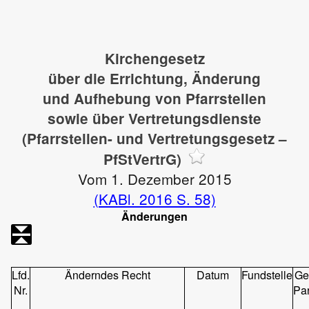
Kirchengesetz
über die Errichtung, Änderung
und Aufhebung von Pfarrstellen
sowie über Vertretungsdienste
(Pfarrstellen- und Vertretungsgesetz –
PfStVertrG)
Vom 1. Dezember 2015
(KABl. 2016 S. 58)
Änderungen
Lfd.
Änderndes Recht
Datum
Fundstelle
Ge
Nr.
Pa