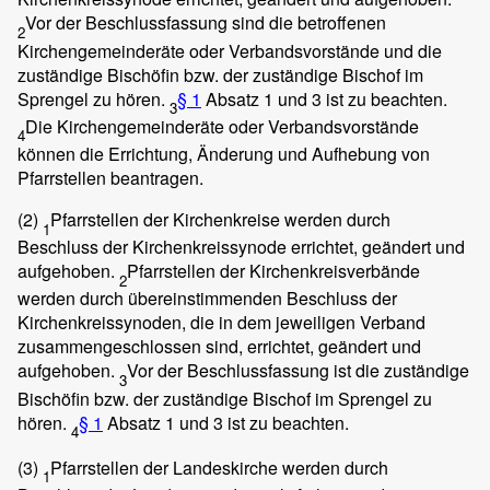
Vor der Beschlussfassung sind die betroffenen
2
Kirchengemeinderäte oder Verbandsvorstände und die
zuständige Bischöfin bzw. der zuständige Bischof im
Sprengel zu hören.
§ 1
Absatz 1 und 3 ist zu beachten.
3
Die Kirchengemeinderäte oder Verbandsvorstände
4
können die Errichtung, Änderung und Aufhebung von
Pfarrstellen beantragen.
(2)
Pfarrstellen der Kirchenkreise werden durch
1
Beschluss der Kirchenkreissynode errichtet, geändert und
aufgehoben.
Pfarrstellen der Kirchenkreisverbände
2
werden durch übereinstimmenden Beschluss der
Kirchenkreissynoden, die in dem jeweiligen Verband
zusammengeschlossen sind, errichtet, geändert und
aufgehoben.
Vor der Beschlussfassung ist die zuständige
3
Bischöfin bzw. der zuständige Bischof im Sprengel zu
hören.
§ 1
Absatz 1 und 3 ist zu beachten.
4
(3)
Pfarrstellen der Landeskirche werden durch
1