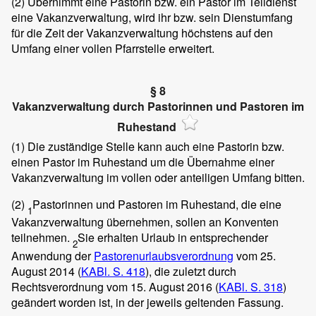
(2)
Übernimmt eine Pastorin bzw. ein Pastor im Teildienst
eine Vakanzverwaltung, wird ihr bzw. sein Dienstumfang
für die Zeit der Vakanzverwaltung höchstens auf den
Umfang einer vollen Pfarrstelle erweitert.
§ 8
Vakanzverwaltung durch Pastorinnen und Pastoren im
Ruhestand
(1)
Die zuständige Stelle kann auch eine Pastorin bzw.
einen Pastor im Ruhestand um die Übernahme einer
Vakanzverwaltung im vollen oder anteiligen Umfang bitten.
(2)
Pastorinnen und Pastoren im Ruhestand, die eine
1
Vakanzverwaltung übernehmen, sollen an Konventen
teilnehmen.
Sie erhalten Urlaub in entsprechender
2
Anwendung der
Pastorenurlaubsverordnung
vom 25.
August 2014 (
KABl. S. 418
), die zuletzt durch
Rechtsverordnung vom 15. August 2016 (
KABl. S. 318
)
geändert worden ist, in der jeweils geltenden Fassung.