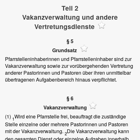
Teil 2
Vakanzverwaltung und andere
Vertretungsdienste
§ 5
Grundsatz
Pfarrstelleninhaberinnen und Pfarrstelleninhaber sind zur
Vakanzverwaltung sowie zur vorübergehenden Vertretung
anderer Pastorinnen und Pastoren über ihren unmittelbar
übertragenen Aufgabenbereich hinaus verpflichtet.
§ 6
Vakanzverwaltung
(1)
Wird eine Pfarrstelle frei, beauftragt die zuständige
1
Stelle einzelne oder mehrere Pastorinnen und Pastoren
mit der Vakanzverwaltung.
Die Vakanzverwaltung kann
2
den gesamten Dienst oder einzelne Aufgaben innerhalb